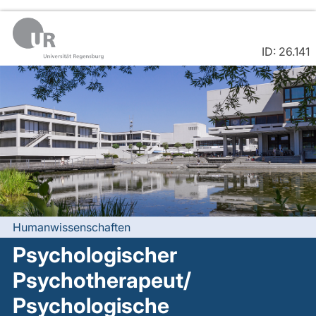
ID: 26.141
Humanwissenschaften
Psychologischer
Psychotherapeut/
Psychologische